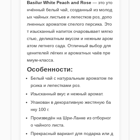
Basilur White Peach and Rose
— это уто
нчённый белый чай, созданный из молод
ых чайных листьев и лепестков роз, допо
лненных ароматом спелого персика. Это
т изысканный напиток очаровывает мягко
стью, деликатным вкусом и нежным аром
атом летнего сада. Отличный выбор для
ценителей лёгких и ароматных чаёв пре
миум-класса.
Особенности:
Белый чай с натуральным ароматом пе
рсика и лепестками роз.
Изысканный вкус и нежный аромат.
Упакован в декоративную жестяную ба
нку 100 г.
Произведён на Шри-Ланке из отборног
о чайного листа.
Прекрасный вариант для подарка или д