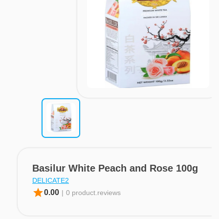
Basilur White Peach and Rose 100g
DELICATE2
star
0.00
|
0 product.reviews