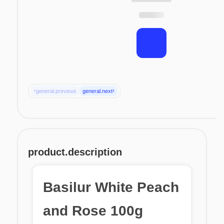
‹
›
general.previous
general.next
product.description
Basilur White Peach
and Rose 100g