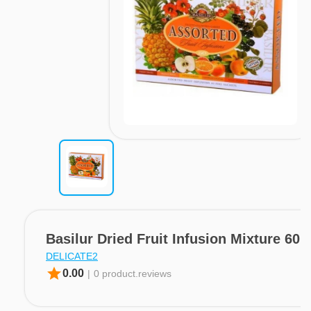
Basilur Dried Fruit Infusion Mixture 60 
DELICATE2
star
0.00
|
0 product.reviews