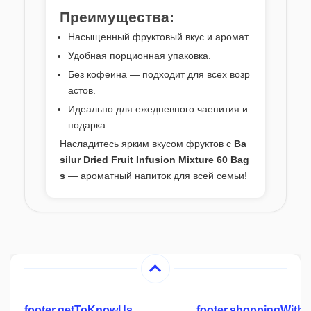
Преимущества:
Насыщенный фруктовый вкус и аромат.
Удобная порционная упаковка.
Без кофеина — подходит для всех возр
астов.
Идеально для ежедневного чаепития и
подарка.
Насладитесь ярким вкусом фруктов с
Ba
silur Dried Fruit Infusion Mixture 60 Bag
s
— ароматный напиток для всей семьи!
footer.getToKnowUs
footer.shoppingWith