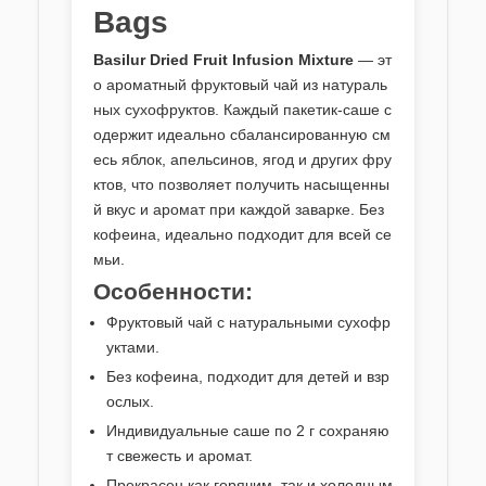
Bags
Basilur Dried Fruit Infusion Mixture
— эт
о ароматный фруктовый чай из натураль
ных сухофруктов. Каждый пакетик-саше с
одержит идеально сбалансированную см
есь яблок, апельсинов, ягод и других фру
ктов, что позволяет получить насыщенны
й вкус и аромат при каждой заварке. Без
кофеина, идеально подходит для всей се
мьи.
Особенности:
Фруктовый чай с натуральными сухофр
уктами.
Без кофеина, подходит для детей и взр
ослых.
Индивидуальные саше по 2 г сохраняю
т свежесть и аромат.
Прекрасен как горячим, так и холодным